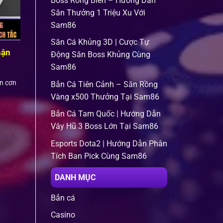
Boss Rồng Biển – Hướng Dẫn
Săn Thưởng 1 Triệu Xu Với
Sam86
Săn Cá Khủng 3D | Cược Tự
hận
Động Săn Boss Khủng Cùng
Sam86
ên cơn
Bắn Cá Tiên Cảnh – Săn Rồng
Vàng x500 Thưởng Tại Sam86
Bắn Cá Tam Quốc | Hướng Dẫn
Vây Hũ 3 Boss Lớn Tại Sam86
Esports Dota2 | Hướng Dẫn Phân
Tích Ban Pick Cùng Sam86
DANH MỤC
Bắn cá
Casino