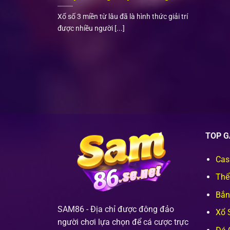
Xổ số 3 miền từ lâu đã là hình thức giải trí
được nhiều người [...]
TOP G
Cas
Thể
Bắn
SAM86 - Địa chỉ được đông đảo
Xổ 
người chơi lựa chọn để cá cược trực