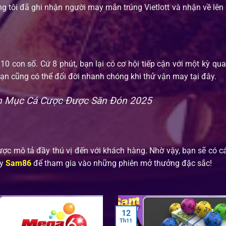
g tôi đã ghi nhận người may mắn trúng Vietlott và nhận về lên
10 con số. Cứ 8 phút, bạn lại có cơ hội tiếp cận với một kỳ qu
 bạn cũng có thể đổi đời nhanh chóng khi thử vận may tại đây.
 Mục Cá Cược Được Săn Đón 2025
ợc mô tả đầy thú vị đến với khách hàng. Nhờ vậy, bạn sẽ có các
ay
Sam86
để tham gia vào những phiên mở thưởng đặc sắc!
12
Th11