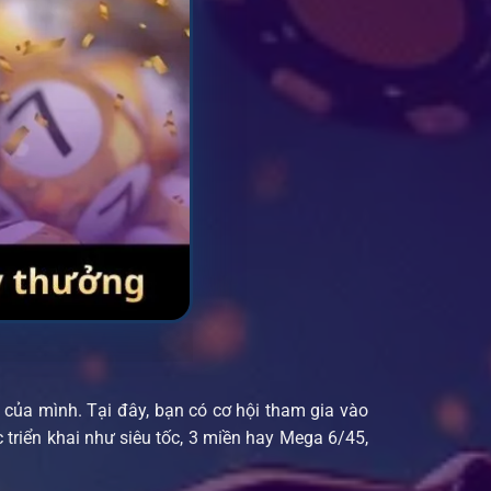
ủa mình. Tại đây, bạn có cơ hội tham gia vào
riển khai như siêu tốc, 3 miền hay Mega 6/45,