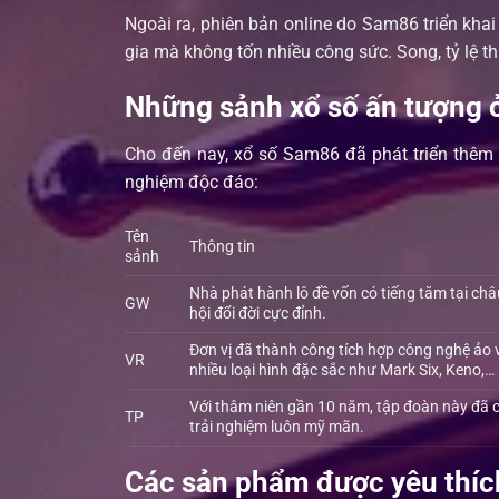
Ngoài ra, phiên bản online do Sam86 triển kha
gia mà không tốn nhiều công sức. Song, tỷ lệ 
Những sảnh xổ số ấn tượng
Cho đến nay, xổ số Sam86 đã phát triển thêm 
nghiệm độc đáo:
Tên
Thông tin
sảnh
Nhà phát hành lô đề vốn có tiếng tăm tại châu
GW
hội đổi đời cực đỉnh.
Đơn vị đã thành công tích hợp công nghệ ảo v
VR
nhiều loại hình đặc sắc như Mark Six, Keno,…
Với thâm niên gần 10 năm, tập đoàn này đã c
TP
trải nghiệm luôn mỹ mãn.
Các sản phẩm được yêu thíc