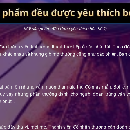
Mỗi sản phẩm đều được yêu thích bởi thể lệ
ảo thành viên khi tường thuật trực tiếp ở các nhà đài. Theo đ
 khác nhau về khung giờ mở thưởng cũng như các phiên. Bạn cần
 ai bận rộn nhưng vẫn muốn tham gia thử độ may mắn. Bởi lẽ, mỗ
Tuy vậy nhưng phần thưởng dành cho người đoán trúng vẫn v
2 phút,…
h thức đầy thú vị, mới mẻ. Thành viên để nhận thưởng cần đoán 