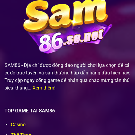
SAM86 - Địa chỉ được đông đảo người chơi lựa chọn để cá
cược trực tuyến và săn thưởng hấp dẫn hàng đầu hiện nay.
Truy cập ngay cổng game để nhận quà chào mừng tân thủ
siêu khủng...
Xem thêm
!
TOP GAME TẠI SAM86
Casino