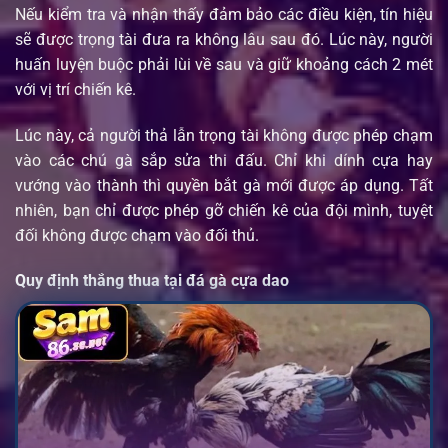
Nếu kiểm tra và nhận thấy đảm bảo các điều kiện, tín hiệu
sẽ được trọng tài đưa ra không lâu sau đó. Lúc này, người
huấn luyện buộc phải lùi về sau và giữ khoảng cách 2 mét
với vị trí chiến kê.
Lúc này, cả người thả lẫn trọng tài không được phép chạm
vào các chú gà sắp sửa thi đấu. Chỉ khi dính cựa hay
vướng vào thành thì quyền bắt gà mới được áp dụng. Tất
nhiên, bạn chỉ được phép gỡ chiến kê của đội mình, tuyệt
đối không được chạm vào đối thủ.
Quy định thắng thua tại đá gà cựa dao