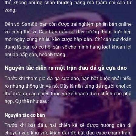
thủ không những chấn thương nặng mà thậm chí còn tử
vong.
Đến với Sam86, bạn còn được trải nghiệm phiên bản online
vô cùng thú vị. Các trận đấu tại đây tường thuật trực tiếp
mỗi ngày cùng nhiều kèo cược hấp dẫn. Chỉ cần dự đoán
đúng là bạn có cơ hội săn về cho mình hàng loạt khoản lợi
nhuận hấp dẫn, hoành tráng.
Nguyên tắc diễn ra một trận đấu đá gà cựa dao
Trước khi tham gia đá gà cựa dao, bạn bắt buộc phải hiểu
rõ những thông tin về nó. Đây là nền tảng để người chơi có
thể đưa ra các chiến lược và kế hoạch điều chỉnh cho phù
hợp. Cụ thể như sau:
Nguyên tắc cơ bản
Trước khi bắt đầu, hai chiến kê sẽ được hướng dẫn di
chuyển vào khu vực khán đài để bắt đầu cuộc chạm trán.