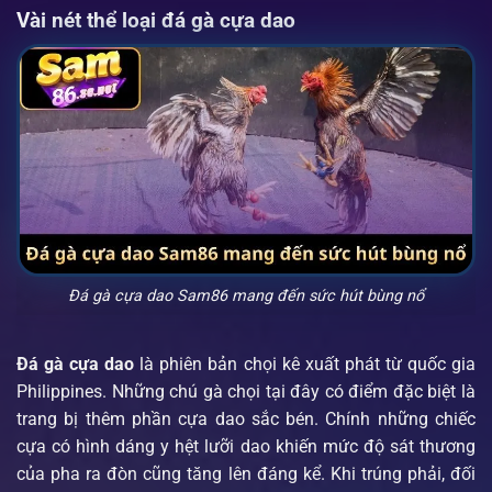
Vài nét thể loại đá gà cựa dao
Đá gà cựa dao Sam86 mang đến sức hút bùng nổ
Đá gà cựa dao
là phiên bản chọi kê xuất phát từ quốc gia
Philippines. Những chú gà chọi tại đây có điểm đặc biệt là
trang bị thêm phần cựa dao sắc bén. Chính những chiếc
cựa có hình dáng y hệt lưỡi dao khiến mức độ sát thương
của pha ra đòn cũng tăng lên đáng kể. Khi trúng phải, đối