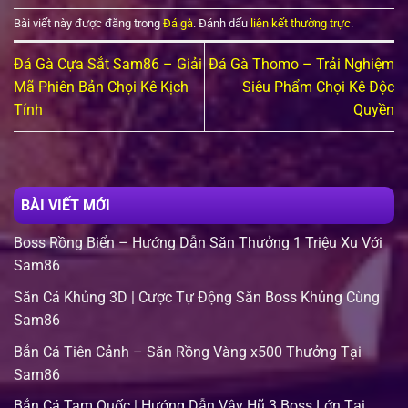
Bài viết này được đăng trong
Đá gà
. Đánh dấu
liên kết thường trực
.
Đá Gà Cựa Sắt Sam86 – Giải
Đá Gà Thomo – Trải Nghiệm
Mã Phiên Bản Chọi Kê Kịch
Siêu Phẩm Chọi Kê Độc
Tính
Quyền
BÀI VIẾT MỚI
Boss Rồng Biển – Hướng Dẫn Săn Thưởng 1 Triệu Xu Với
Sam86
Săn Cá Khủng 3D | Cược Tự Động Săn Boss Khủng Cùng
Sam86
Bắn Cá Tiên Cảnh – Săn Rồng Vàng x500 Thưởng Tại
Sam86
Bắn Cá Tam Quốc | Hướng Dẫn Vây Hũ 3 Boss Lớn Tại