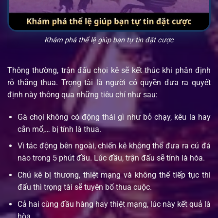
Khám phá thể lệ giúp bạn tự tin đặt cược
Thông thường, trận đấu chọi kê sẽ kết thúc khi phân định
rõ thắng thua. Trọng tài là người có quyền đưa ra quyết
định này thông qua những tiêu chí như sau:
Gà chọi không có động thái gì như bỏ chạy, kêu la hay
cắn mổ,… bị tính là thua.
Vì tác động bên ngoài, chiến kê không thể đưa ra cú đá
nào trong 5 phút đầu. Lúc đầu, trận đấu sẽ tính là hòa.
Chú kê bị thương, thiệt mạng và không thể tiếp tục thi
đấu thì trọng tài sẽ tuyên bố thua cuộc.
Cả hai cùng đầu hàng hay thiệt mạng, lúc này kết quả là
hòa.