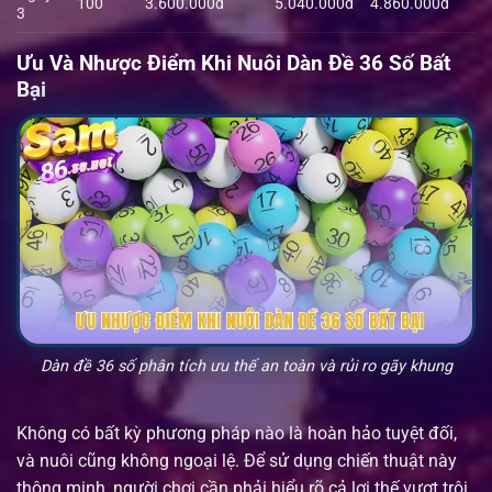
100
3.600.000đ
5.040.000đ
4.860.000đ
3
Ưu Và Nhược Điểm Khi Nuôi Dàn Đề 36 Số Bất
Bại
Dàn đề 36 số phân tích ưu thế an toàn và rủi ro gãy khung
Không có bất kỳ phương pháp nào là hoàn hảo tuyệt đối,
và nuôi cũng không ngoại lệ. Để sử dụng chiến thuật này
thông minh, người chơi cần phải hiểu rõ cả lợi thế vượt trội