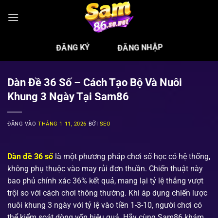
Bỏ
qua
nội
dung
ĐĂNG NHẬP
ĐĂNG KÝ
Dàn Đề 36 Số – Cách Tạo Bộ Và Nuôi
Khung 3 Ngày Tại Sam86
ĐĂNG VÀO
THÁNG 1 11, 2026
BỞI
SEO
Dàn đề 36 số
là một phương pháp chơi số học có hệ thống,
không phụ thuộc vào may rủi đơn thuần. Chiến thuật này
bao phủ chính xác 36% kết quả, mang lại tỷ lệ thắng vượt
trội so với cách chơi thông thường. Khi áp dụng chiến lược
nuôi khung 3 ngày với tỷ lệ vào tiền 1-3-10, người chơi có
thể kiểm soát dòng vốn hiệu quả. Hãy cùng Sam86 khám