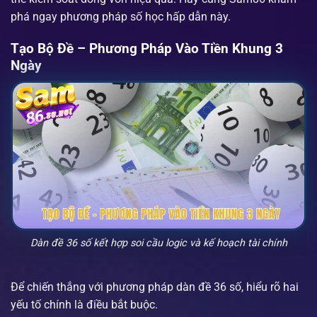
phá ngay phương pháp số học hấp dẫn này.
Tạo Bộ Đề – Phương Pháp Vào Tiền Khung 3
Ngày
Dàn đề 36 số kết hợp soi cầu logic và kế hoạch tài chính
Để chiến thắng với phương pháp dàn đề 36 số, hiểu rõ hai
yếu tố chính là điều bắt buộc.