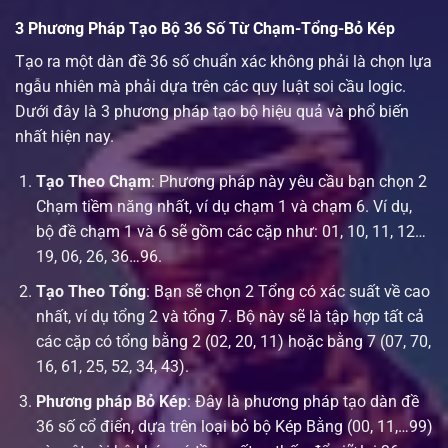
3 Phương Pháp Tạo Bộ 36 Số Từ Chạm-Tổng-Bỏ Kép
Tạo ra một dàn đề 36 số chuẩn xác không phải là chọn lựa
ngẫu nhiên mà phải dựa trên các quy luật soi cầu logic.
Dưới đây là 3 phương pháp tạo bộ hiệu quả và phổ biến
nhất hiện nay.
Tạo Theo Chạm
: Phương pháp này yêu cầu bạn chọn 2
Chạm tiềm năng nhất, ví dụ chạm 1 và chạm 6. Ví dụ,
bộ đề chạm 1 và 6 sẽ gồm các cặp như: 01, 10, 11, 12…
19, 06, 26, 36…96.
Tạo Theo Tổng
: Bạn sẽ chọn 2 Tổng có xác suất về cao
nhất, ví dụ tổng 2 và tổng 7. Bộ này sẽ là tập hợp tất cả
các cặp có tổng bằng 2 (02, 20, 11) hoặc bằng 7 (07, 70,
16, 61, 25, 52, 34, 43).
Phương pháp Bỏ Kép
: Đây là phương pháp tạo dàn đề
36 số cổ điển, dựa trên loại bỏ bộ Kép Bằng (00, 11,…99)