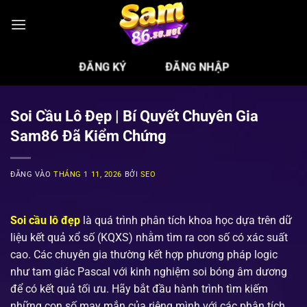
Bỏ
qua
nội
dung
ĐĂNG NHẬP
ĐĂNG KÝ
Soi Cầu Lô Đẹp | Bí Quyết Chuyên Gia
Sam86 Đã Kiểm Chứng
ĐĂNG VÀO
THÁNG 1 11, 2026
BỞI
SEO
Soi cầu lô đẹp
là quá trình phân tích khoa học dựa trên dữ
liệu kết quả xổ số (KQXS) nhằm tìm ra con số có xác suất
cao. Các chuyên gia thường kết hợp phương pháp logic
như tam giác Pascal với kinh nghiệm soi bóng âm dương
để có kết quả tối ưu. Hãy bắt đầu hành trình tìm kiếm
những con số may mắn của riêng mình với các phân tích