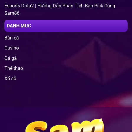
Esports Dota2 | Hướng Dẫn Phân Tích Ban Pick Cùng
Sam86
DANH MỤC
Bắn cá
Casino
Đá gà
Thể thao
Xổ số